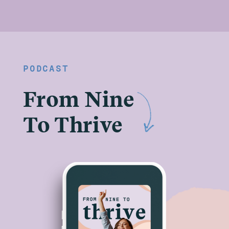
PODCAST
From Nine
To Thrive