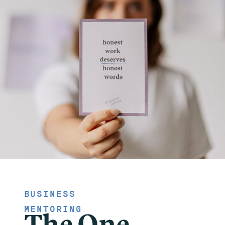
BUSINESS
MENTORING
The One