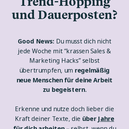
Trend-Hopping
und Dauerposten?
Good News:
Du musst dich nicht
jede Woche mit “krassen Sales &
Marketing Hacks” selbst
übertrumpfen, um
regelmäßig
neue Menschen für deine Arbeit
zu begeistern
.
Erkenne und nutze doch lieber die
Kraft deiner Texte, die
über
Jahre
für dich arbeiten
– selbst, wenn du