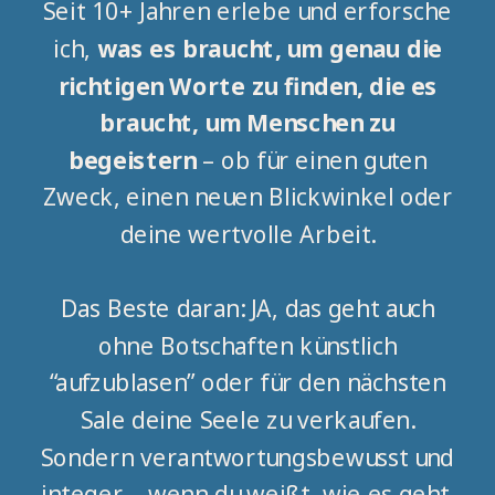
Seit 10+ Jahren erlebe und erforsche
ich,
was es braucht, um genau die
richtigen Worte zu finden, die es
braucht, um Menschen zu
begeistern
– ob für einen guten
Zweck, einen neuen Blickwinkel oder
deine wertvolle Arbeit.
Das Beste daran: JA, das geht auch
ohne Botschaften künstlich
“aufzublasen” oder für den nächsten
Sale deine Seele zu verkaufen.
Sondern verantwortungsbewusst und
integer – wenn du weißt, wie es geht.